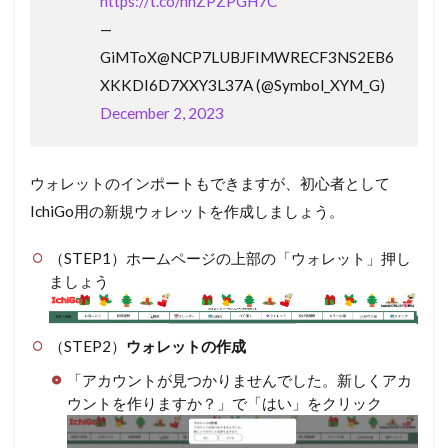
https://t.co/nnZPZPGH7C
—
GiMToX@NCP7LUBJFIMWRECF3NS2EB6
XKKDI6D7XXY3L37A (@Symbol_XYM_G)
December 2, 2023
ウォレットのインポートもできますが、初心者として
IchiGo用の新規ウォレットを作成しましょう。
（STEP1）ホームページの上部の「ウォレット」押し
ましょう
（STEP2）
ウォレットの作成
「アカウントが見つかりませんでした。新しくアカ
ウントを作りますか？」で「はい」をクリック