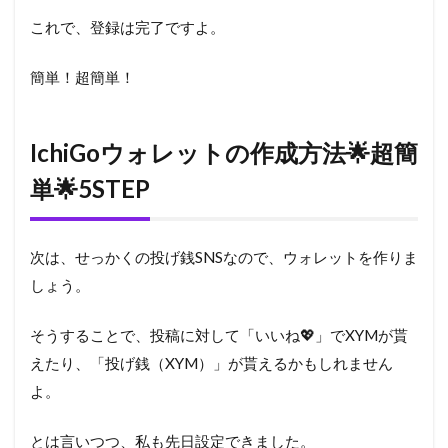
これで、登録は完了ですよ。
簡単！超簡単！
IchiGoウォレットの作成方法
🌟超簡
単🌟5STEP
次は、せっかくの投げ銭SNSなので、ウォレットを作りま
しょう。
そうすることで、投稿に対して「いいね💖」でXYMが貰
えたり、「投げ銭（XYM）」が貰えるかもしれません
よ。
とは言いつつ、私も先日設定できました。