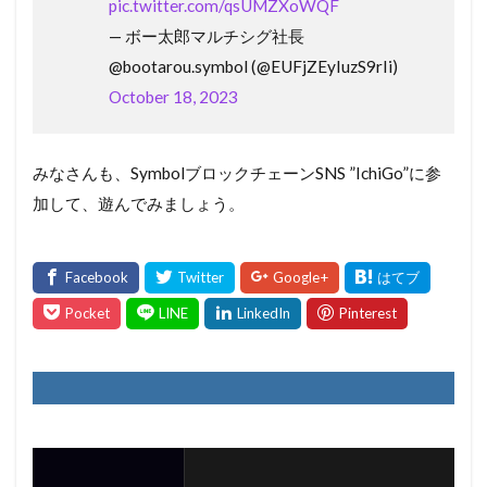
pic.twitter.com/qsUMZXoWQF
— ボー太郎マルチシグ社長
@bootarou.symbol (@EUFjZEyIuzS9rIi)
October 18, 2023
みなさんも、SymbolブロックチェーンSNS ”IchiGo”に参
加して、遊んでみましょう。