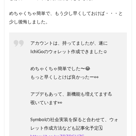
めちゃくちゃ簡単で、もう少し早くしておけば・・・と
少し後悔しました。
アカウントは、持ってましたが、遂に
IchiGoのウォレット作成できました☺️
めちゃくちゃ簡単でした〜😂
もっと早くしとけば良かったー👀
アプデもあって、新機能も増えてます💪
覗いています👀
Symbolの社会実装を探ると合わせて、ウォ
レット作成方法なども記事化予定🗓️