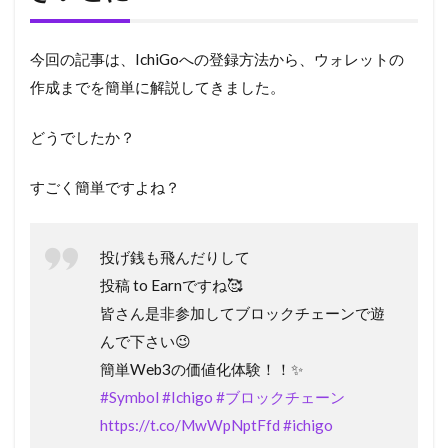
今回の記事は、IchiGoへの登録方法から、ウォレットの
作成までを簡単に解説してきました。
どうでしたか？
すごく簡単ですよね？
投げ銭も飛んだりして
投稿 to Earnですね🥰
皆さん是非参加してブロックチェーンで遊
んで下さい😉
簡単Web3の価値化体験！！✨
#Symbol
#Ichigo
#ブロックチェーン
https://t.co/MwWpNptFfd
#ichigo