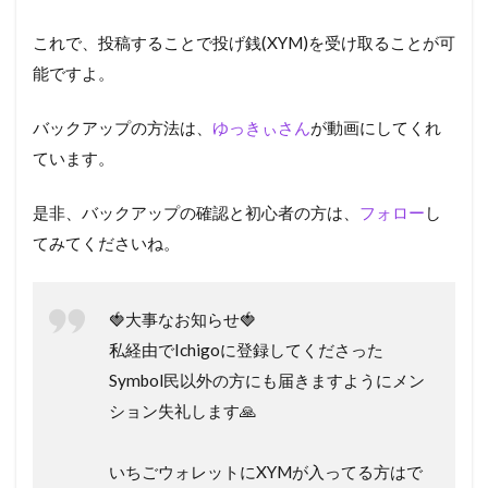
これで、投稿することで投げ銭(XYM)を受け取ることが可
能ですよ。
バックアップの方法は、
ゆっきぃさん
が動画にしてくれ
ています。
是非、バックアップの確認と初心者の方は、
フォロー
し
てみてくださいね。
🍓大事なお知らせ🍓
私経由でIchigoに登録してくださった
Symbol民以外の方にも届きますようにメン
ション失礼します🙏
いちごウォレットにXYMが入ってる方はで