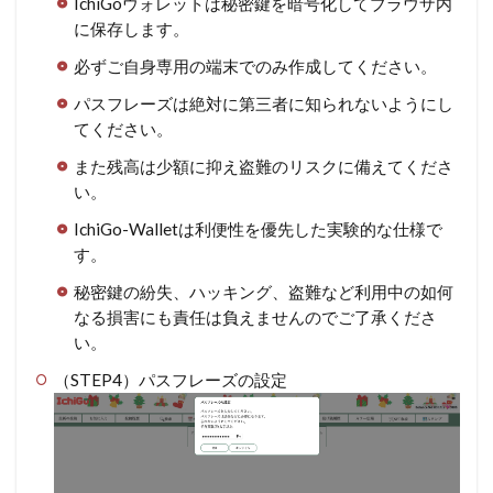
IchiGoウォレットは秘密鍵を暗号化してブラウザ内
に保存します。
必ずご自身専用の端末でのみ作成してください。
パスフレーズは絶対に第三者に知られないようにし
てください。
また残高は少額に抑え盗難のリスクに備えてくださ
い。
IchiGo-Walletは利便性を優先した実験的な仕様で
す。
秘密鍵の紛失、ハッキング、盗難など利用中の如何
なる損害にも責任は負えませんのでご了承くださ
い。
（STEP4）パスフレーズの設定