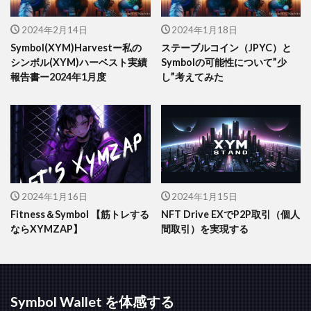
2024年2月14日
2024年1月18日
Symbol(XYM)Harvestー私の
ステーブルコイン（JPYC）と
シンボル(XYM)ハーベスト実績
Symbolの可能性について”少
報告書ー2024年1月度
し”考えてみた
2024年1月16日
2024年1月15日
Fitness＆Symbol 【筋トレする
NFT Drive EXでP2P取引（個人
ならXYMZAP】
間取引）を実現する
Symbol Wallet を体感する