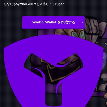
あなたもSymbol Walletを体感してください。
Symbol Wallet を作成する