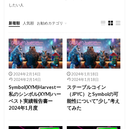
したい人
新着順
人気順
お勧めカテゴリ
500XYM〜999XYM
1000XYM〜1999XYM
2024年2月14日
2024年1月18日
2024年2月14日
2024年1月18日
Symbol(XYM)Harvestー
ステーブルコイン
私のシンボル(XYM)ハー
（JPYC）とSymbolの可
ベスト実績報告書ー
能性について”少し”考え
2024年1月度
てみた