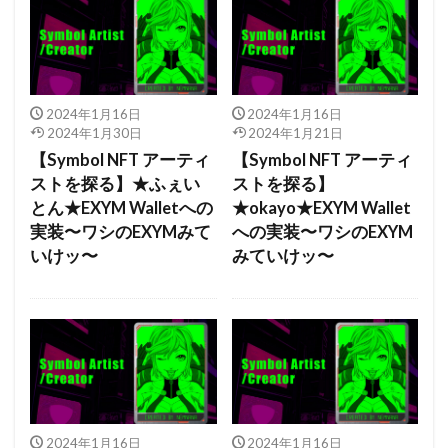
2024年1月16日
2024年1月16日
2024年1月30日
2024年1月21日
【Symbol NFT アーティ
【Symbol NFT アーティ
ストを探る】★ふぇい
ストを探る】
とん★EXYM Walletへの
★okayo★EXYM Wallet
実装〜ワシのEXYMみて
への実装〜ワシのEXYM
いけッ〜
みていけッ〜
2024年1月16日
2024年1月16日