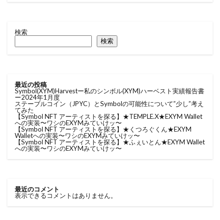
検索
検索
最近の投稿
Symbol(XYM)Harvestー私のシンボル(XYM)ハーベスト実績報告書
ー2024年1月度
ステーブルコイン（JPYC）とSymbolの可能性について”少し”考え
てみた
【Symbol NFT アーティストを探る】★TEMPLE.X★EXYM Wallet
への実装〜ワシのEXYMみていけッ〜
【Symbol NFT アーティストを探る】★くつろぐくん★EXYM
Walletへの実装〜ワシのEXYMみていけッ〜
【Symbol NFT アーティストを探る】★ふぇいとん★EXYM Wallet
への実装〜ワシのEXYMみていけッ〜
最近のコメント
表示できるコメントはありません。