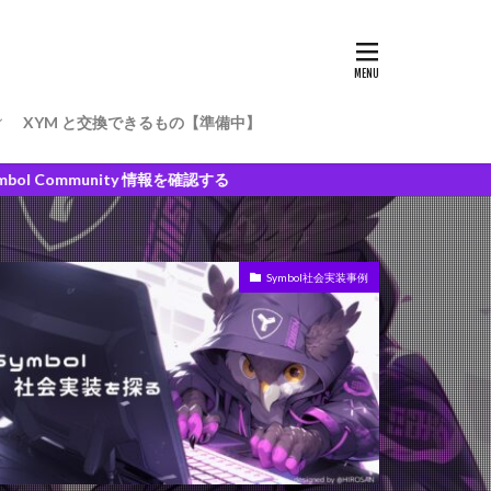
XYM と交換できるもの【準備中】
ベスト実績報告書
nity 情報を確認する
Symbol社会実装事例