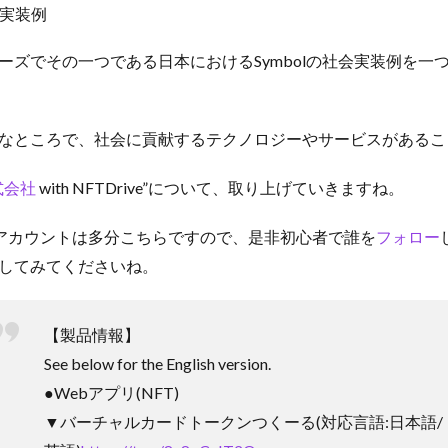
実装例
ーズでその一つである日本におけるSymbolの社会実装例を一
なところで、社会に貢献するテクノロジーやサービスがあるこ
式会社
with NFTDrive”について、取り上げていきますね。
アカウントは多分こちらですので、是非初心者で誰を
フォロー
してみてくださいね。
【製品情報】
See below for the English version.
●Webアプリ(NFT)
▼バーチャルカードトークンつくーる(対応言語:日本語/