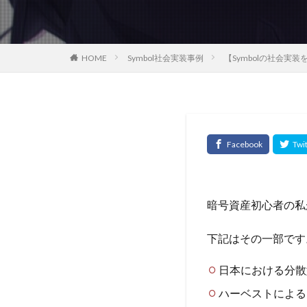
HOME
Symbol社会実装事例
【Symbolの社会実装を
暗号資産初心者の私が
下記はその一部です
日本における分散
ハーベストによる