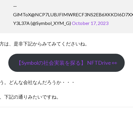
—
GiMToX@NCP7LUBJFIMWRECF3NS2EB6XKKDI6D7X
Y3L37A (@Symbol_XYM_G)
October 17, 2023
方は、是非下記からみてみてくださいね。
【Symbolの社会実装を探る】 NFTDrive 👀
う。どんな会社なんだろうか・・・
、下記の通りみたいですね。