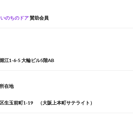
ないのちのドア
賛助会員
1-6-5 大輪ビル5階AB
所在地
区生玉前町1-19 （大阪上本町サテライト）