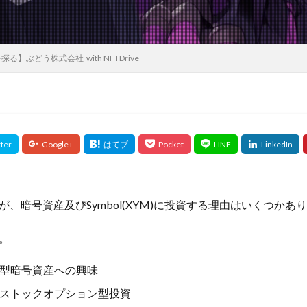
探る】ぶどう株式会社 with NFTDrive
、暗号資産及びSymbol(XYM)に投資する理由はいくつかあ
。
型暗号資産への興味
ストックオプション型投資