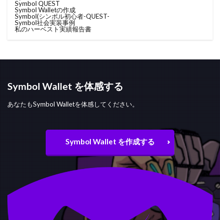
Symbol QUEST
Symbol Walletの作成
Symbol(シンボル
初心者-QUEST-
Symbol社会実装事例
私のハーベスト実績報告書
Symbol Wallet を体感する
あなたもSymbol Walletを体感してください。
Symbol Wallet を作成する