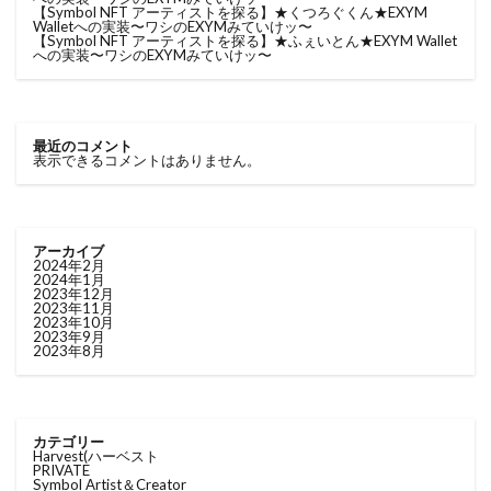
【Symbol NFT アーティストを探る】★くつろぐくん★EXYM
Walletへの実装〜ワシのEXYMみていけッ〜
【Symbol NFT アーティストを探る】★ふぇいとん★EXYM Wallet
への実装〜ワシのEXYMみていけッ〜
最近のコメント
表示できるコメントはありません。
アーカイブ
2024年2月
2024年1月
2023年12月
2023年11月
2023年10月
2023年9月
2023年8月
カテゴリー
Harvest(ハーベスト
PRIVATE
Symbol Artist＆Creator