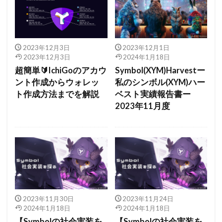
2023年12月3日
2023年12月1日
2023年12月3日
2024年1月18日
超簡単🔰IchiGoのアカウ
Symbol(XYM)Harvestー
ント作成からウォレッ
私のシンボル(XYM)ハー
ト作成方法までを解説
ベスト実績報告書ー
2023年11月度
2023年11月30日
2023年11月24日
2024年1月18日
2024年1月18日
【Symbolの社会実装を
【Symbolの社会実装を