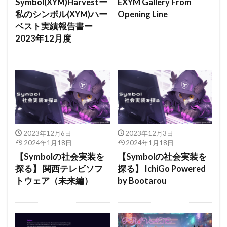
Symbol(XYM)Harvestー
EXYM Gallery From
私のシンボル(XYM)ハー
Opening Line
ベスト実績報告書ー
2023年12月度
2023年12月6日
2023年12月3日
2024年1月18日
2024年1月18日
【Symbolの社会実装を
【Symbolの社会実装を
探る】 関西テレビソフ
探る】 IchiGo Powered
トウェア（未来編）
by Bootarou