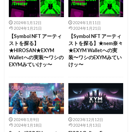
2024年1月12日
2024年1月11日
2024年1月21日
2024年1月21日
【Symbol NFT アーティ
【Symbol NFT アーティ
ストを探る】
ストを探る】★nem奈々
★HIROSAN★EXYM
★EXYM Walletへの実
Walletへの実装〜ワシの
装〜ワシのEXYMみてい
EXYMみていけッ〜
けッ〜
2024年1月9日
2023年12月12日
2024年1月18日
2024年1月13日