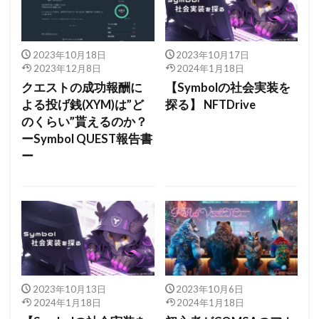
2023年10月18日
2023年10月17日
2023年12月8日
2024年1月18日
クエストの成功報酬に
【Symbolの社会実装を
よる投げ銭(XYM)は”ど
探る】 NFTDrive
のくらい”貰えるのか？
ーSymbol QUEST報告書
ー
2023年10月13日
2023年10月6日
2024年1月18日
2024年1月18日