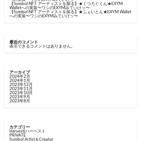
【Symbol NFT アーティストを探る】★くつろぐくん★EXYM
Walletへの実装〜ワシのEXYMみていけッ〜
【Symbol NFT アーティストを探る】★ふぇいとん★EXYM Wallet
への実装〜ワシのEXYMみていけッ〜
最近のコメント
表示できるコメントはありません。
アーカイブ
2024年2月
2024年1月
2023年12月
2023年11月
2023年10月
2023年9月
2023年8月
カテゴリー
Harvest(ハーベスト
PRIVATE
Symbol Artist＆Creator