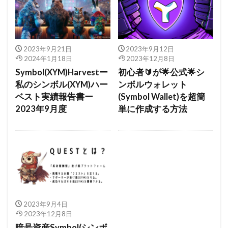
2023年9月21日
2023年9月12日
2024年1月18日
2023年12月8日
Symbol(XYM)Harvestー
初心者🔰が🌟公式🌟シ
私のシンボル(XYM)ハー
ンボルウォレット
ベスト実績報告書ー
(Symbol Wallet)を超簡
2023年9月度
単に作成する方法
2023年9月4日
2023年12月8日
暗号資産Symbol(シンボ