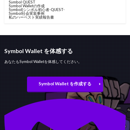
Symbol QUEST
Symbol Walletの作成
Symbol(シンボル
初心者-QUEST-
Symbol社会実装事例
私のハーベスト実績報告書
Symbol Wallet を体感する
あなたもSymbol Walletを体感してください。
Symbol Wallet を作成する