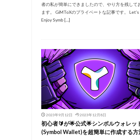
者の私が簡単にできましたので、やり方を残して
ます。 GiMToXのプライベートな記事です。 Let’s
Enjoy Symb […]
2023年9月12日
2023年12月8日
初心者🔰が🌟公式🌟シンボルウォレッ
(Symbol Wallet)を超簡単に作成する