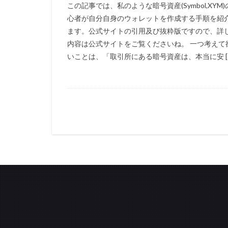
この記事では、私のような暗号資産(Symbol,XYM)
心者が自分自身のウォレットを作成する手順を紹
ます。公式サイトの引用及び抜粋版ですので、詳
内容は公式サイトをご覧くださいね。 一つ考えて
いことは、「取引所にある暗号資産は、本当に安 [