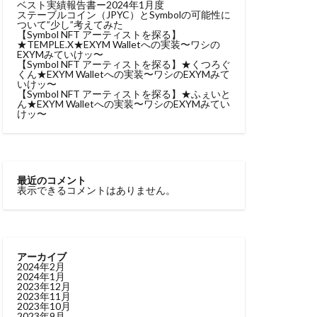
ベスト実績報告書ー2024年1月度
ステーブルコイン（JPYC）とSymbolの可能性に
ついて”少し”考えてみた
【Symbol NFT アーティストを探る】
★TEMPLE.X★EXYM Walletへの実装〜ワシの
EXYMみていけッ〜
【Symbol NFT アーティストを探る】★くつろぐ
くん★EXYM Walletへの実装〜ワシのEXYMみて
いけッ〜
【Symbol NFT アーティストを探る】★ふぇいと
ん★EXYM Walletへの実装〜ワシのEXYMみてい
けッ〜
最近のコメント
表示できるコメントはありません。
アーカイブ
2024年2月
2024年1月
2023年12月
2023年11月
2023年10月
2023年9月