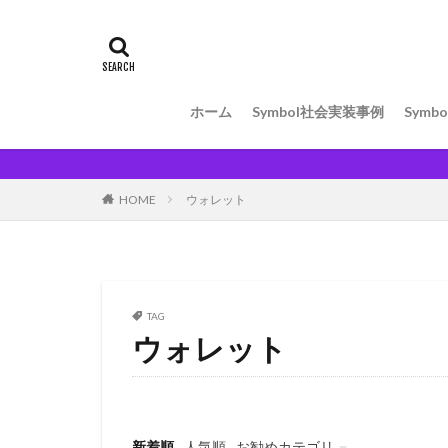
ホーム
Symbol社会実装事例
Symbo
HOME
ウォレット
TAG
ウォレット
新着順
人気順
お勧めカテゴリ