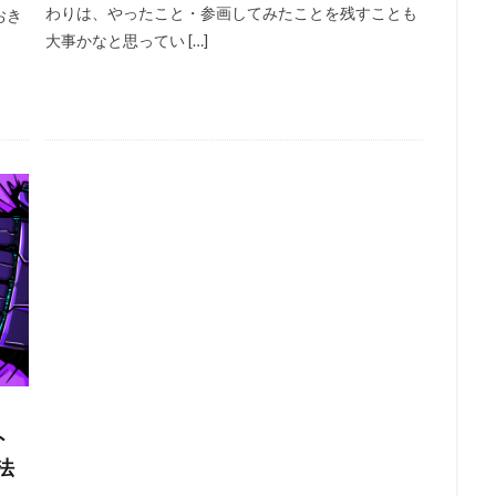
わりは、やったこと・参画してみたことを残すことも
おき
大事かなと思ってい […]
ト
方法