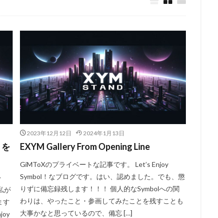
2023年12月12日
2024年1月13日
）を
EXYM Gallery From Opening Line
GiMToXのプライベートな記事です。 Let’s Enjoy
Symbol！なブログです。はい、認めました。でも、懲
を
りずに備忘録残します！！！ 個人的なSymbolへの関
私が
わりは、やったこと・参画してみたことを残すことも
ます
大事かなと思っているので、備忘 […]
joy