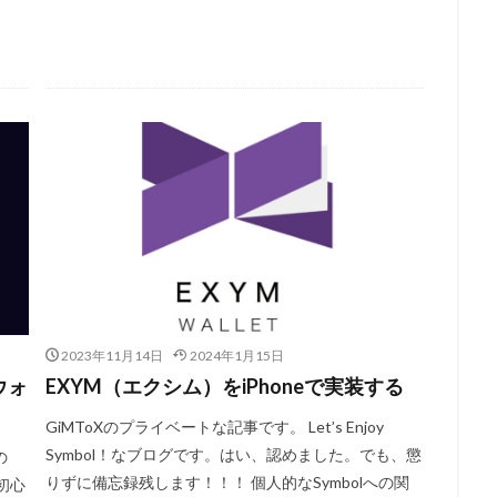
2023年11月14日
2024年1月15日
ウォ
EXYM（エクシム）をiPhoneで実装する
GiMToXのプライベートな記事です。 Let’s Enjoy
Symbol！なブログです。はい、認めました。でも、懲
の
りずに備忘録残します！！！ 個人的なSymbolへの関
初心