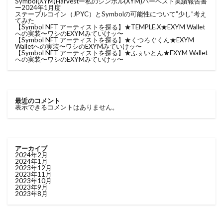
Symbol(XYM)Harvestー私のシンボル(XYM)ハーベスト実績報告書
ー2024年1月度
ステーブルコイン（JPYC）とSymbolの可能性について”少し”考え
てみた
【Symbol NFT アーティストを探る】★TEMPLE.X★EXYM Wallet
への実装〜ワシのEXYMみていけッ〜
【Symbol NFT アーティストを探る】★くつろぐくん★EXYM
Walletへの実装〜ワシのEXYMみていけッ〜
【Symbol NFT アーティストを探る】★ふぇいとん★EXYM Wallet
への実装〜ワシのEXYMみていけッ〜
最近のコメント
表示できるコメントはありません。
アーカイブ
2024年2月
2024年1月
2023年12月
2023年11月
2023年10月
2023年9月
2023年8月